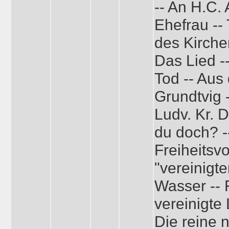
-- An H.C. 
Ehefrau --
des Kirche
Das Lied -
Tod -- Aus 
Grundtvig -
Ludv. Kr. D
du doch? -
Freiheitsv
"vereinigte
Wasser -- F
vereinigte 
Die reine 